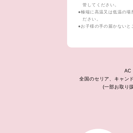
管してください。
●
極端に高温又は低温の場
ださい。
●
お子様の手の届かないと
AC
全国のセリア、キャン
(一部お取り