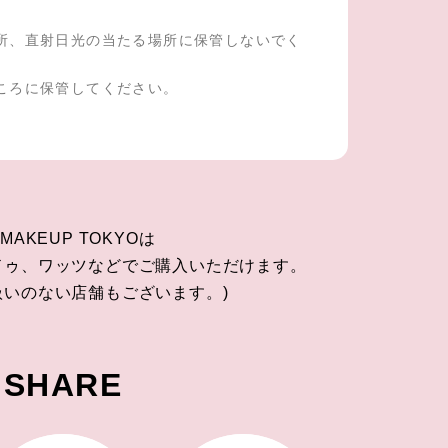
所、直射日光の当たる場所に保管しないでく
ころに保管してください。
 MAKEUP TOKYOは
ドゥ、ワッツなどでご購入いただけます。
扱いのない店舗もございます。)
SHARE