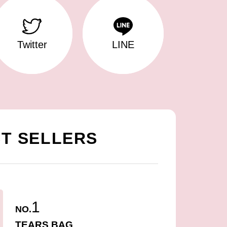
Twitter
LINE
T SELLERS
1
NO.
TEARS BAG