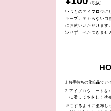
¥
100
（税抜）
いつものアイブロウに
キープ。テカらない自
にお使いいただけます
渉せず、べたつきませ
HO
1.お手持ちの化粧品でア
2.アイブロウコート
に沿ってやさしく塗
※こするように塗布し