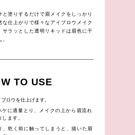
ひと塗りするだけで眉メイクをしっかり
然な仕上がりで様々なアイブロウメイク
。サラッとした透明リキッドは眉色に干
ん。
W TO USE
イブロウを仕上げます。
をハケに適量とり、メイクの上から眉流れ
布します。
り、乾く前に触ってしまうと、描いた眉