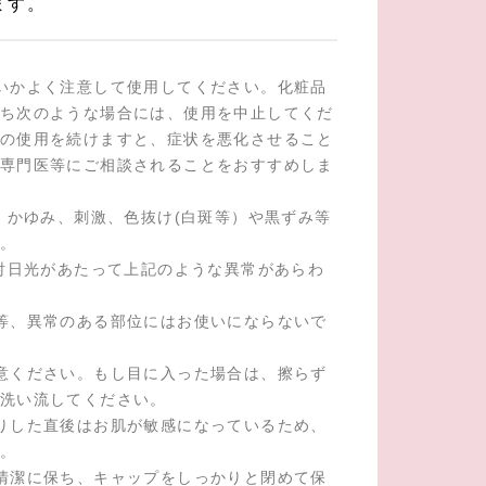
ます。
いかよく注意して使用してください。化粧品
ち次のような場合には、使用を中止してくだ
の使用を続けますと、症状を悪化させること
専門医等にご相談されることをおすすめしま
れ、かゆみ、刺激、色抜け(白斑等）や黒ずみ等
。
直射日光があたって上記のような異常があらわ
等、異常のある部位にはお使いにならないで
意ください。もし目に入った場合は、擦らず
洗い流してください。
りした直後はお肌が敏感になっているため、
。
清潔に保ち、キャップをしっかりと閉めて保