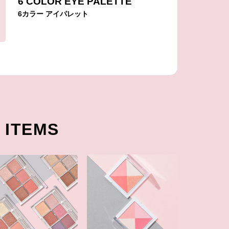
6 COLOR EYE PALETTE
6カラー アイパレット
ITEMS