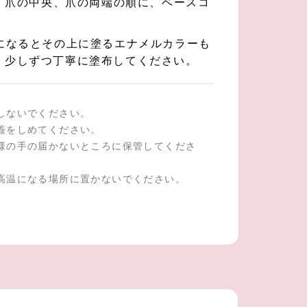
端、爪の中央、爪の両端の順に、ベースコ
になるとその上に塗るエナメルカラーも
、少しずつ丁寧に塗布してください。
しないでください。
蓋をしめてください。
様の手の届かないところに保管してくださ
高温になる場所に置かないでください。