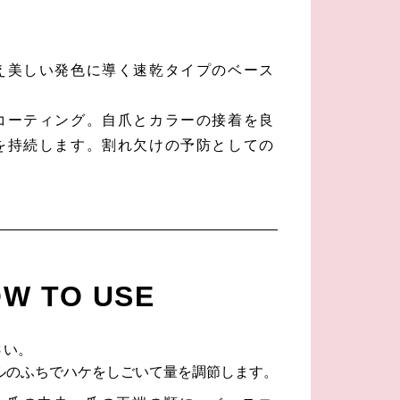
え美しい発色に導く速乾タイプのベース
コーティング。自爪とカラーの接着を良
を持続します。割れ欠けの予防としての
。
W TO USE
さい。
ルのふちでハケをしごいて量を調節します。