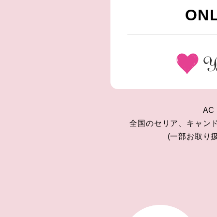
ONL
AC
全国のセリア、キャン
(一部お取り