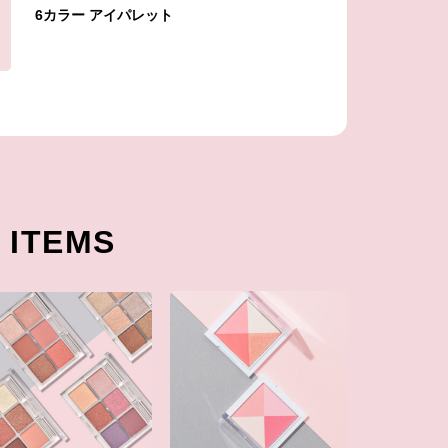
6カラー アイパレット
ITEMS