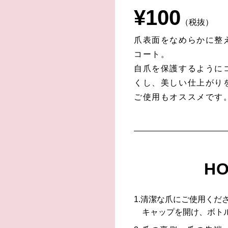
¥
100
（税抜）
爪表面をなめらかに整
コート。
自爪を保護するように
くし、美しい仕上がり
ご使用もオススメです
HO
1.清潔な爪にご使用くだ
キャップを開け、ボト