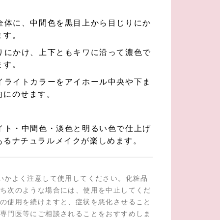
全体に、中間色を黒目上から目じりにか
ます。
りにかけ、上下ともキワに沿って濃色で
ます。
イライトカラーをアイホール中央や下ま
的にのせます。
イト・中間色・淡色と明るい色で仕上げ
あるナチュラルメイクが楽しめます。
いかよく注意して使用してください。化粧品
ち次のような場合には、使用を中止してくだ
の使用を続けますと、症状を悪化させること
専門医等にご相談されることをおすすめしま