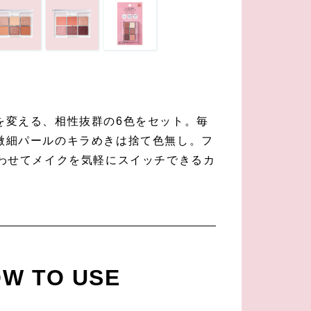
を変える、相性抜群の6色をセット。毎
微細パールのキラめきは捨て色無し。フ
合わせてメイクを気軽にスイッチできるカ
W TO USE