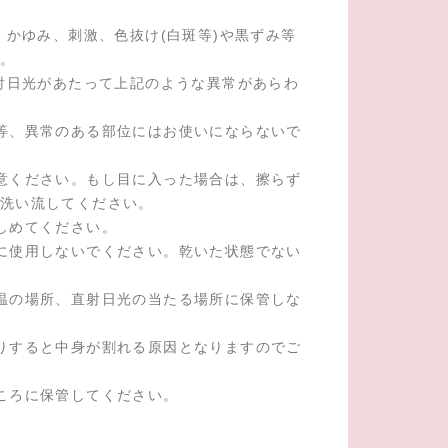
、かゆみ、刺激、色抜け(白斑等)や黒ずみ等
。
直射日光があたって上記のような異常があらわ
等、異常のある部位にはお使いにならないで
意ください。もし目に入った場合は、擦らず
洗い流してください。
しめてください。
に使用しないでください。乾いた状態でない
温の場所、直射日光の当たる場所に保管しな
りすると中身が割れる原因となりますのでご
ころに保管してください。