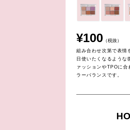
¥
100
（税抜）
組み合わせ次第で表情
日使いたくなるような
ァッションやTPOに
ラーバランスです。
HO