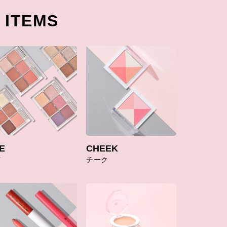
ITEMS
E
CHEEK
イ
チーク