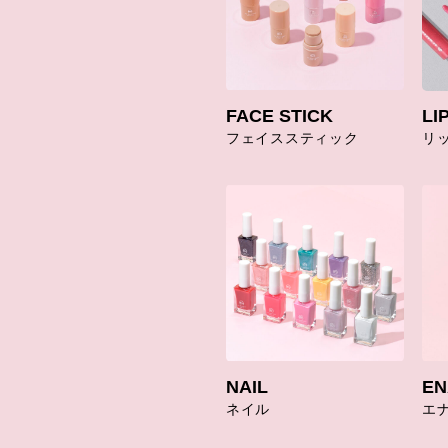
FACE STICK
LI
フェイススティック
リ
NAIL
EN
ネイル
エ